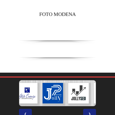
FOTO MODENA
❮
❯