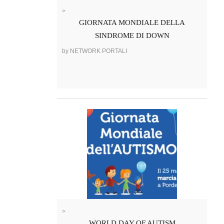
>
GIORNATA MONDIALE DELLA
SINDROME DI DOWN
by NETWORK PORTALI
>
WORLD DAY OF AUTISM