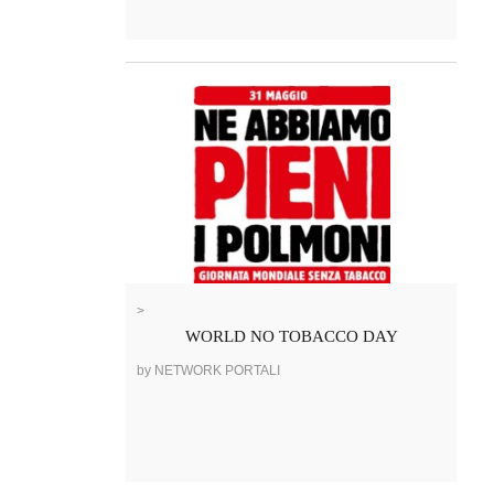
>
WORLD NO TOBACCO DAY
by NETWORK PORTALI