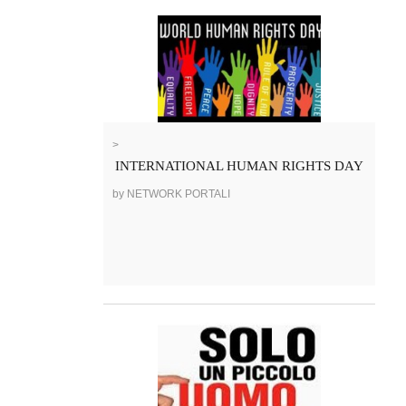
>
INTERNATIONAL HUMAN RIGHTS DAY
by NETWORK PORTALI