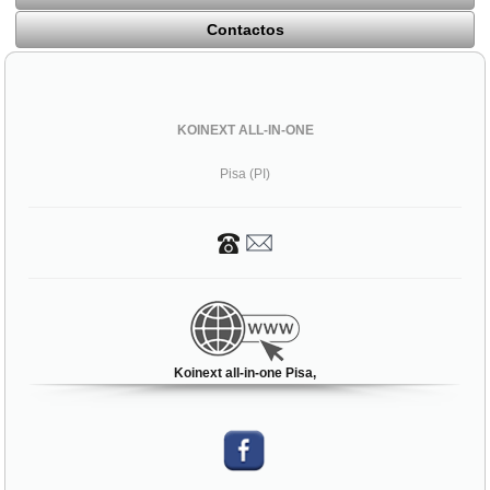
Contactos
KOINEXT ALL-IN-ONE
Pisa (PI)
Koinext all-in-one Pisa,