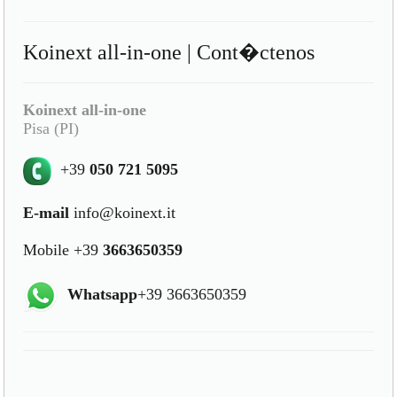
Koinext all-in-one | Cont�ctenos
Koinext all-in-one
Pisa (PI)
+39
050 721 5095
E-mail
info@koinext.it
Mobile +39
3663650359
Whatsapp
+39 3663650359