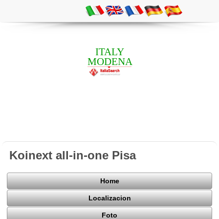
ITALY
MODENA
Koinext all-in-one Pisa
Home
Localizacion
Foto