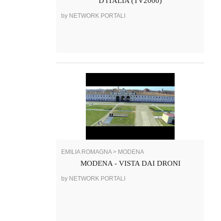
D'ITALIA (TV2000)
by NETWORK PORTALI
EMILIA ROMAGNA > MODENA
MODENA - VISTA DAI DRONI
by NETWORK PORTALI