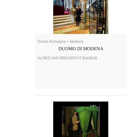
Emilia Romagna > Modena
DUOMO DI MODENA
by BED AND BREAKFAST BAOBAB